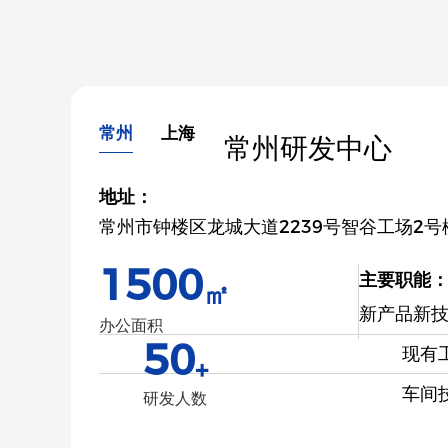
常州
上海
常州研发中心
地址：
常州市钟楼区龙城大道2239号智谷工场2号
1500
主要职能
㎡
新产品新
办公面积
50
现有
+
车间
研发人数