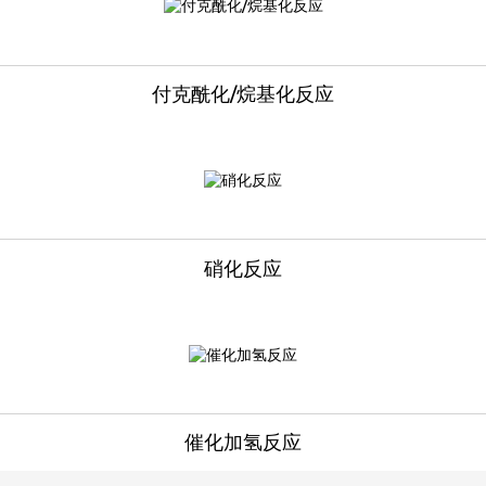
付克酰化/烷基化反应
硝化反应
催化加氢反应