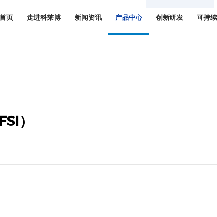
首页
走进科莱博
新闻资讯
产品中心
创新研发
可持
SI）