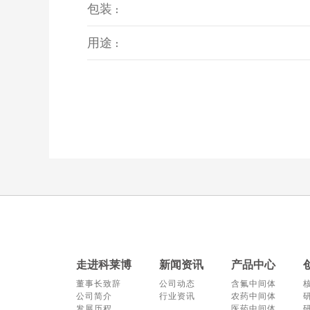
包装 :
用途 :
走进科莱博
新闻资讯
产品中心
董事长致辞
公司动态
含氟中间体
公司简介
行业资讯
农药中间体
发展历程
医药中间体